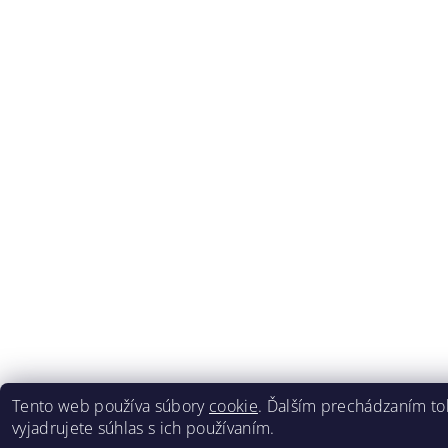
Tento web používa súbory
cookie
. Ďalším prechádzaním t
vyjadrujete súhlas s ich používaním.