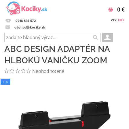
0 €
EUR
CZK
0948 535 672
obchod@kociky.sk
ABC DESIGN ADAPTÉR NA
HLBOKÚ VANIČKU ZOOM
Neohodnotené
Tip