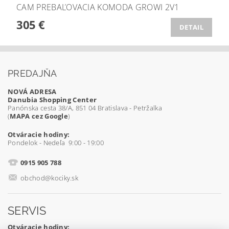
CAM PREBAĽOVACIA KOMODA GROWI 2V1
305 €
DETAIL
PREDAJŇA
NOVÁ ADRESA
Danubia Shopping Center
Panónska cesta 38/A, 851 04 Bratislava - Petržalka
(
MAPA cez Google
)
Otváracie hodiny:
Pondelok - Nedeľa 9:00 - 19:00
0915 905 788
obchod@kociky.sk
SERVIS
Otváracie hodiny: