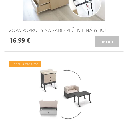
ZOPA POPRUHY NA ZABEZPEČENIE NÁBYTKU
16,99 €
DETAIL
Doprava zadarmo