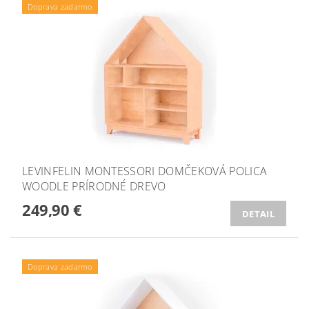
Doprava zadarmo
LEVINFELIN MONTESSORI DOMČEKOVÁ POLICA
WOODLE PRÍRODNÉ DREVO
249,90 €
DETAIL
Doprava zadarmo