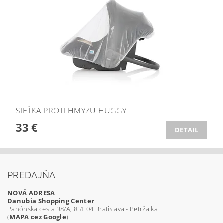
SIEŤKA PROTI HMYZU HUGGY
33 €
DETAIL
PREDAJŇA
NOVÁ ADRESA
Danubia Shopping Center
Panónska cesta 38/A, 851 04 Bratislava - Petržalka
(
MAPA cez Google
)