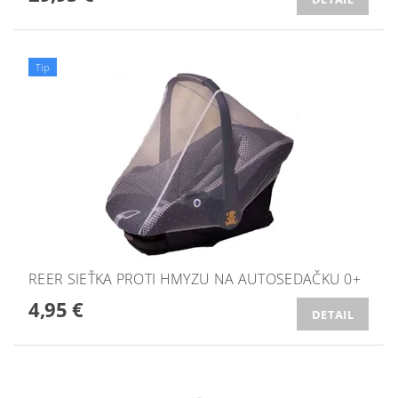
Tip
REER SIEŤKA PROTI HMYZU NA AUTOSEDAČKU 0+
4,95 €
DETAIL