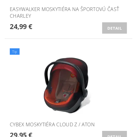
EASYWALKER MOSKYTIÉRA NA ŠPORTOVÚ ČASŤ
CHARLEY
24,99 €
DETAIL
Tip
CYBEX MOSKYTIÉRA CLOUD Z / ATON
29,95 €
DETAIL