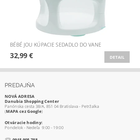
BÉBÉ JOU KÚPACIE SEDADLO DO VANE
32,99 €
DETAIL
PREDAJŇA
NOVÁ ADRESA
Danubia Shopping Center
Panónska cesta 38/A, 851 04 Bratislava - Petržalka
(
MAPA cez Google
)
Otváracie hodiny:
Pondelok - Nedeľa 9:00 - 19:00
0915 905 788