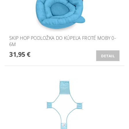
SKIP HOP PODLOŽKA DO KÚPEĽA FROTÉ MOBY 0-
6M
31,95 €
DETAIL