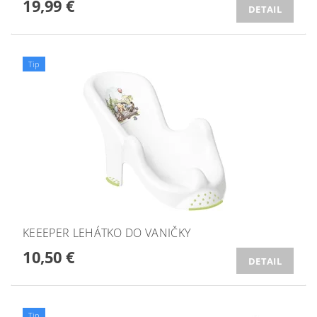
19,99 €
DETAIL
Tip
KEEEPER LEHÁTKO DO VANIČKY
10,50 €
DETAIL
Tip