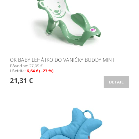
OK BABY LEHÁTKO DO VANIČKY BUDDY MINT
Pôvodne:
27,95 €
Ušetríte
:
6,64 € (–23 %)
21,31 €
DETAIL