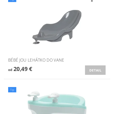
BÉBÉ JOU LEHÁTKO DO VANE
20,49 €
od
DETAIL
Tip