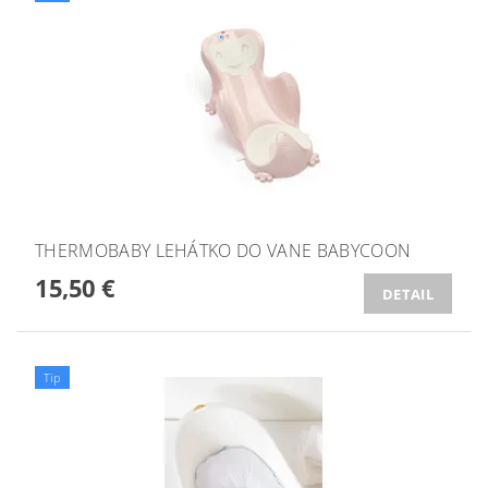
THERMOBABY LEHÁTKO DO VANE BABYCOON
15,50 €
DETAIL
Tip