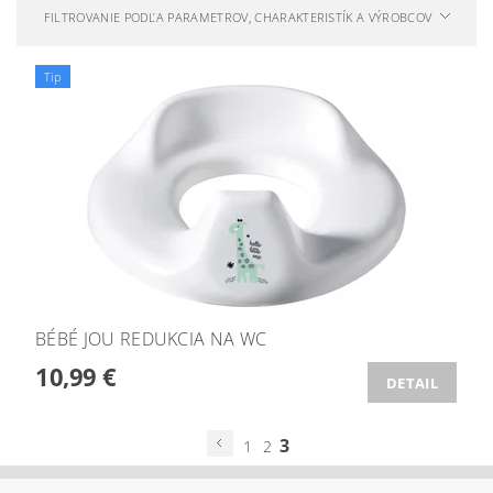
FILTROVANIE PODĽA PARAMETROV, CHARAKTERISTÍK A VÝROBCOV
Tip
BÉBÉ JOU REDUKCIA NA WC
10,99 €
DETAIL
3
1
2