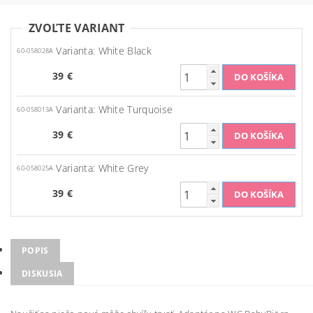
ZVOĽTE VARIANT
Varianta: White Black
60-058028A
39 €
Varianta: White Turquoise
60-058013A
39 €
Varianta: White Grey
60-058025A
39 €
POPIS
DISKUSIA