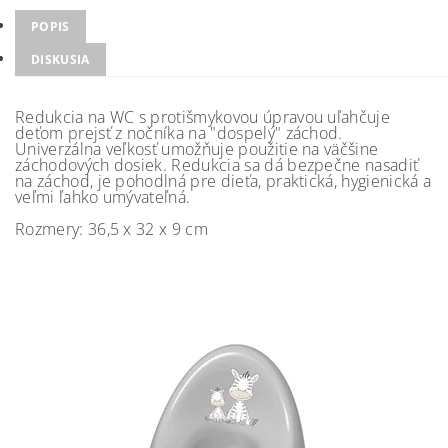
POPIS
DISKUSIA
Redukcia na WC s protišmykovou úpravou uľahčuje
deťom prejsť z nočníka na "dospelý" záchod.
Univerzálna veľkosť umožňuje použitie na väčšine
záchodových dosiek. Redukcia sa dá bezpečne nasadiť
na záchod, je pohodlná pre dieťa, praktická, hygienická a
veľmi ľahko umývateľná.
Rozmery: 36,5 x 32 x 9 cm