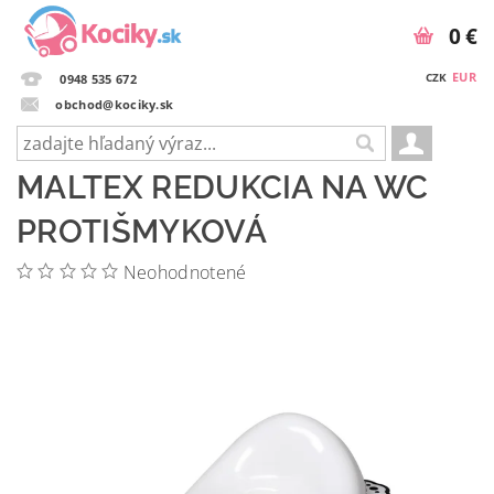
0 €
EUR
CZK
0948 535 672
obchod@kociky.sk
MALTEX REDUKCIA NA WC
PROTIŠMYKOVÁ
Neohodnotené