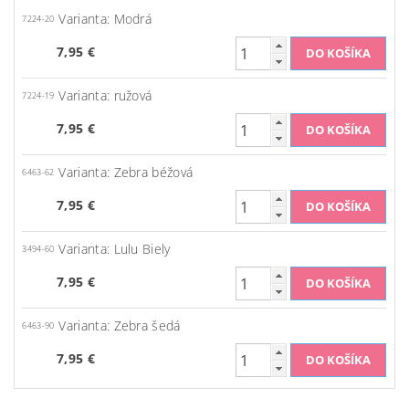
Varianta: Modrá
7224-20
7,95 €
Varianta: ružová
7224-19
7,95 €
Varianta: Zebra béžová
6463-62
7,95 €
Varianta: Lulu Biely
3494-60
7,95 €
Varianta: Zebra šedá
6463-90
7,95 €