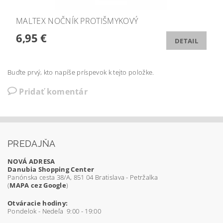
MALTEX NOČNÍK PROTIŠMYKOVÝ
6,95 €
DETAIL
Buďte prvý, kto napíše príspevok k tejto položke.
Pridať komentár
PREDAJŇA
NOVÁ ADRESA
Danubia Shopping Center
Panónska cesta 38/A, 851 04 Bratislava - Petržalka
(
MAPA cez Google
)
Otváracie hodiny:
Pondelok - Nedeľa 9:00 - 19:00