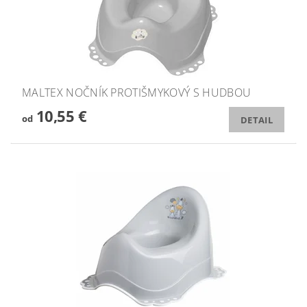
MALTEX NOČNÍK PROTIŠMYKOVÝ S HUDBOU
10,55 €
od
DETAIL