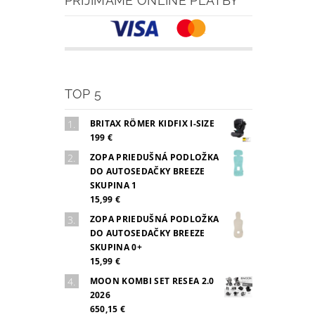
PRIJÍMAME ONLINE PLATBY
TOP 5
BRITAX RÖMER KIDFIX I-SIZE
199 €
ZOPA PRIEDUŠNÁ PODLOŽKA
DO AUTOSEDAČKY BREEZE
SKUPINA 1
15,99 €
ZOPA PRIEDUŠNÁ PODLOŽKA
DO AUTOSEDAČKY BREEZE
SKUPINA 0+
15,99 €
MOON KOMBI SET RESEA 2.0
2026
650,15 €