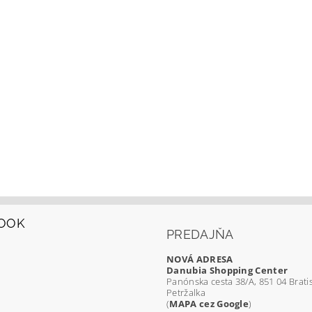
OOK
PREDAJŇA
NOVÁ ADRESA
Danubia Shopping Center
Panónska cesta 38/A, 851 04 Bratis
Petržalka
(
MAPA cez Google
)