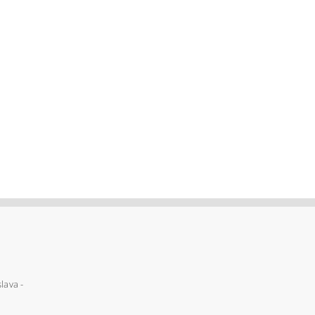
lava -