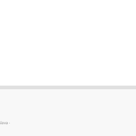
lava -