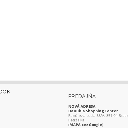
OOK
PREDAJŇA
NOVÁ ADRESA
Danubia Shopping Center
Panónska cesta 38/A, 851 04 Bratis
Petržalka
(
MAPA cez Google
)