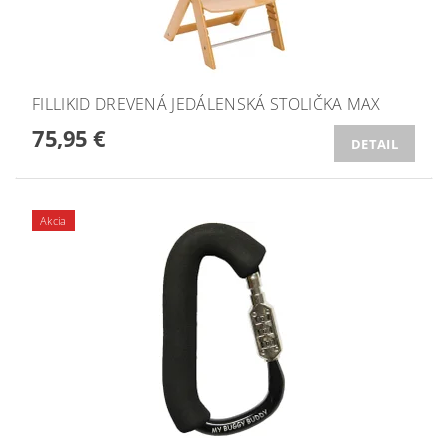
FILLIKID DREVENÁ JEDÁLENSKÁ STOLIČKA MAX
75,95 €
DETAIL
Akcia