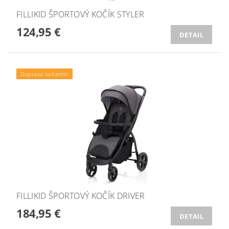
FILLIKID ŠPORTOVÝ KOČÍK STYLER
124,95 €
DETAIL
Doprava zadarmo
FILLIKID ŠPORTOVÝ KOČÍK DRIVER
184,95 €
DETAIL