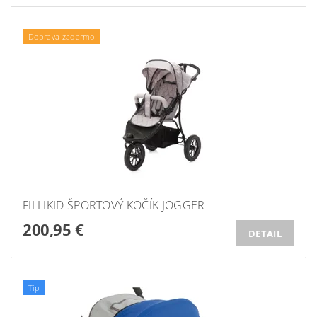
Doprava zadarmo
FILLIKID ŠPORTOVÝ KOČÍK JOGGER
200,95 €
DETAIL
Tip