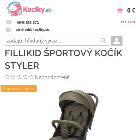
0 €
EUR
CZK
0948 535 672
obchod@kociky.sk
FILLIKID ŠPORTOVÝ KOČÍK
STYLER
Neohodnotené
Doprava zadarmo