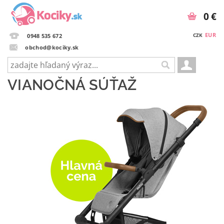
0 €
EUR
CZK
0948 535 672
obchod@kociky.sk
VIANOČNÁ SÚŤAŽ