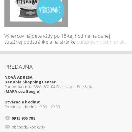
Výhercov nájdete vždy po 18-tej hodine na danej
súťažnej podstránke a na stránke
súťažných podmienok
.
PREDAJŇA
NOVÁ ADRESA
Danubia Shopping Center
Panónska cesta 38/A, 851 04 Bratislava - Petržalka
(
MAPA cez Google
)
Otváracie hodiny:
Pondelok - Nedeľa 9:00 - 19:00
0915 905 788
obchod@kociky.sk