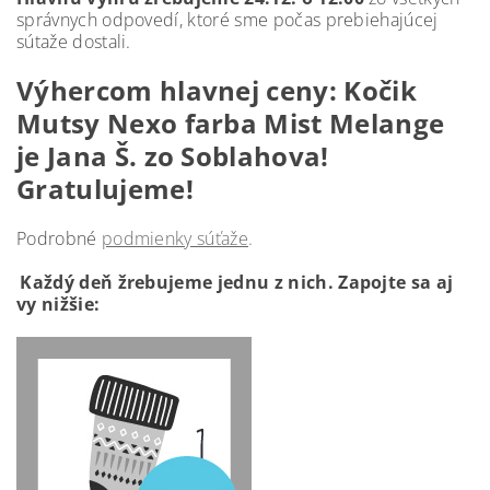
správnych odpovedí, ktoré sme počas prebiehajúcej
sútaže dostali.
Výhercom hlavnej ceny: Kočik
Mutsy Nexo farba Mist Melange
je Jana Š. zo Soblahova!
Gratulujeme!
Podrobné
podmienky súťaže
.
Každý deň žrebujeme jednu z nich. Zapojte sa aj
vy nižšie: