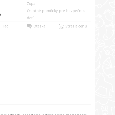
Zopa
Ostatné pomôcky pre bezpečnosť
a
detí
Tlač
Otázka
Strážiť cenu