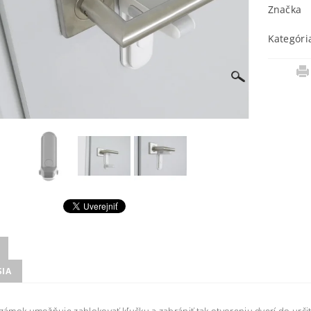
Značka
Kategóri
SIA