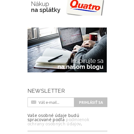
NEWSLETTER
Vaše osobné údaje budú
spracované podľa
podmienok
ochrany osobných údajov
.