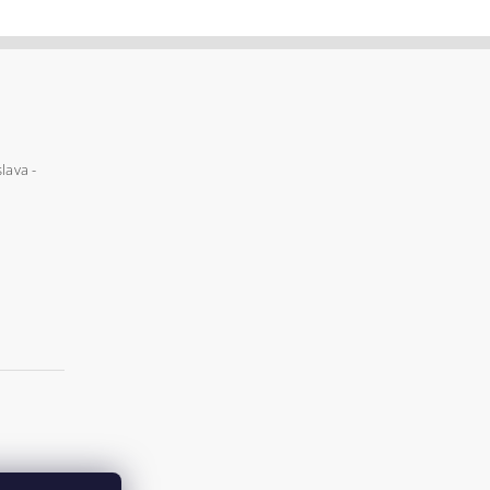
lava -