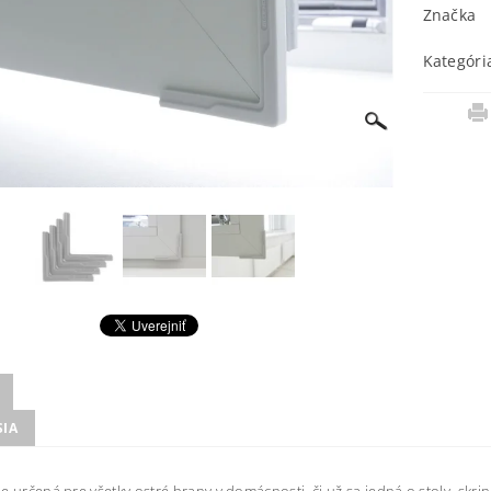
Značka
Kategóri
SIA