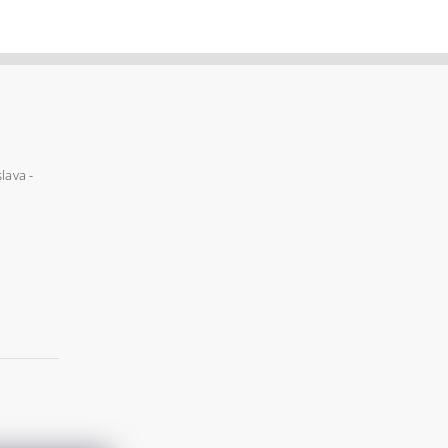
lava -