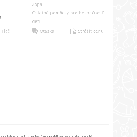
Zopa
Ostatné pomôcky pre bezpečnosť
a
detí
Tlač
Otázka
Strážiť cenu