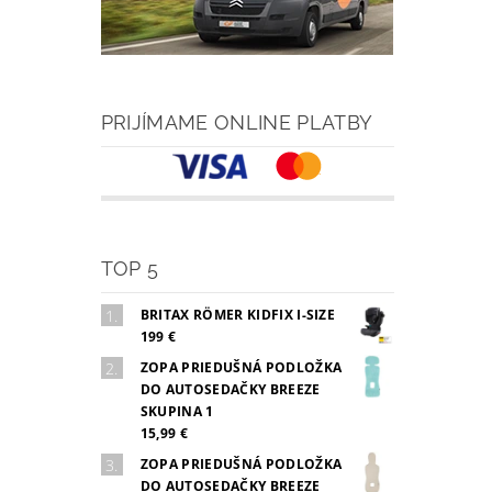
PRIJÍMAME ONLINE PLATBY
TOP 5
BRITAX RÖMER KIDFIX I-SIZE
199 €
ZOPA PRIEDUŠNÁ PODLOŽKA
DO AUTOSEDAČKY BREEZE
SKUPINA 1
15,99 €
ZOPA PRIEDUŠNÁ PODLOŽKA
DO AUTOSEDAČKY BREEZE