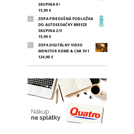
SKUPINA 0+
15,99 €
ZOPA PRIEDUŠNÁ PODLOŽKA
DO AUTOSEDAČKY BREEZE
SKUPINA 2/3
15,99 €
ZOPA DIGITÁLNY VIDEO
MONITOR HOME & CAR 3V1
124,90 €