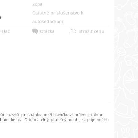
Zopa
Ostatné príslušenstvo k
a
autosedačkám
Tlač
Otázka
Strážiť cenu
šie, navyše pri spánku udrží hlavičku v správnej polohe.
ebám dieťaťa. Odnímateľný, prateľný poťah je z príjemného