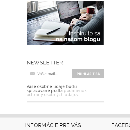
NEWSLETTER
Vaše osobné údaje budú
spracované podľa
podmienok
ochrany osobných údajov
.
INFORMÁCIE PRE VÁS
FACEB