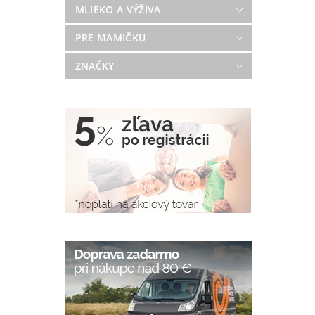
MLIEKO A VÝŽIVA
PRE MAMIČKU
ZNAČKY