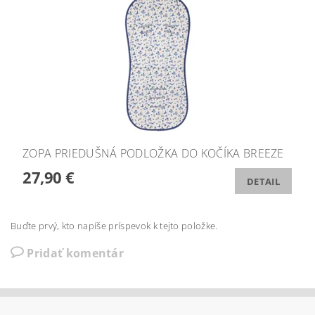
ZOPA PRIEDUŠNÁ PODLOŽKA DO KOČÍKA BREEZE
27,90 €
DETAIL
Buďte prvý, kto napíše príspevok k tejto položke.
Pridať komentár