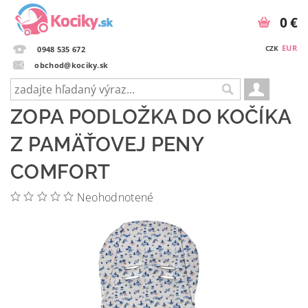
0 €
EUR
CZK
0948 535 672
obchod@kociky.sk
ZOPA PODLOŽKA DO KOČÍKA
Z PAMÄŤOVEJ PENY
COMFORT
Neohodnotené