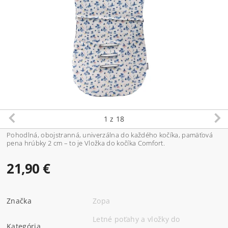
1
z 18
Pohodlná, obojstranná, univerzálna do každého kočíka, pamäťová
pena hrúbky 2 cm – to je Vložka do kočíka Comfort.
21,90 €
Značka
Zopa
Letné poťahy a vložky do
Kategória