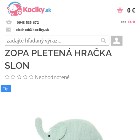
0 €
EUR
CZK
0948 535 672
obchod@kociky.sk
ZOPA PLETENÁ HRAČKA
SLON
Neohodnotené
Tip