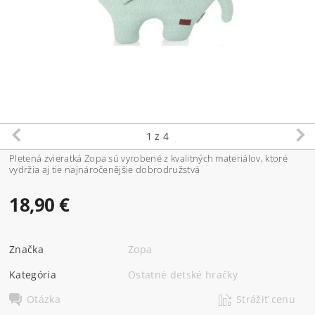
1
z 4
Pletená zvieratká Zopa sú vyrobené z kvalitných materiálov, ktoré
vydržia aj tie najnáročenějšie dobrodružstvá
18,90 €
Značka
Zopa
Kategória
Ostatné detské hračky
Otázka
Strážiť cenu