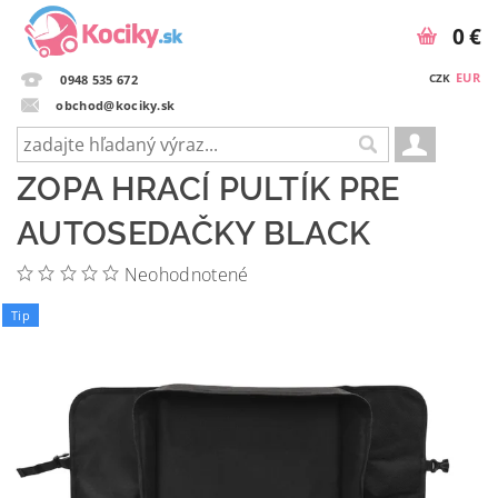
0 €
EUR
CZK
0948 535 672
obchod@kociky.sk
ZOPA HRACÍ PULTÍK PRE
AUTOSEDAČKY BLACK
Neohodnotené
Tip