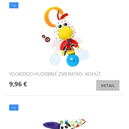
Tip
YOOKIDOO HUDOBNÉ ZVIERATKO- KOHÚT
9,96 €
DETAIL
Tip