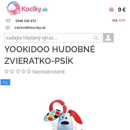
0 €
EUR
CZK
0948 535 672
obchod@kociky.sk
YOOKIDOO HUDOBNÉ
ZVIERATKO-PSÍK
Neohodnotené
Tip