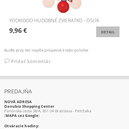
YOOKIDOO HUDOBNÉ ZVIERATKO - OSLÍK
9,96 €
DETAIL
Buďte prvý, kto napíše príspevok k tejto položke.
Pridať komentár
PREDAJŇA
NOVÁ ADRESA
Danubia Shopping Center
Panónska cesta 38/A, 851 04 Bratislava - Petržalka
(
MAPA cez Google
)
Otváracie hodiny: