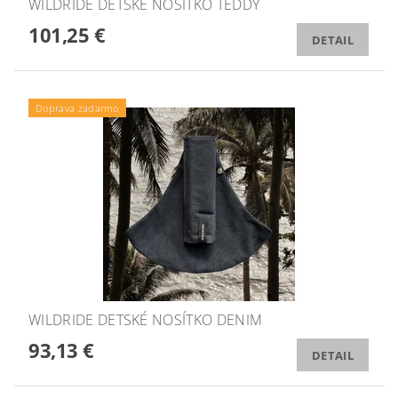
WILDRIDE DETSKÉ NOSÍTKO TEDDY
101,25 €
DETAIL
Doprava zadarmo
WILDRIDE DETSKÉ NOSÍTKO DENIM
93,13 €
DETAIL