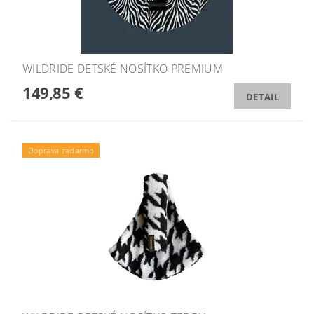
WILDRIDE DETSKÉ NOSÍTKO PREMIUM
149,85 €
DETAIL
Doprava zadarmo