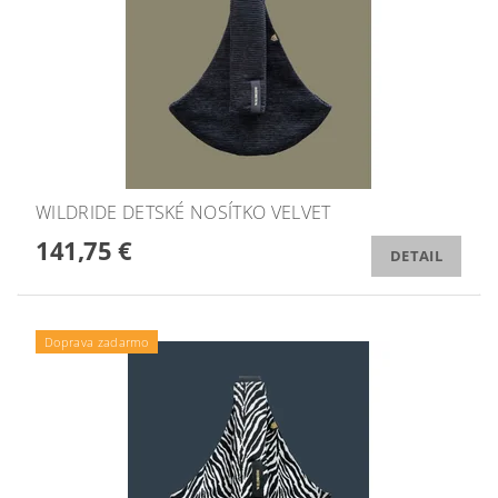
WILDRIDE DETSKÉ NOSÍTKO VELVET
141,75 €
DETAIL
Doprava zadarmo