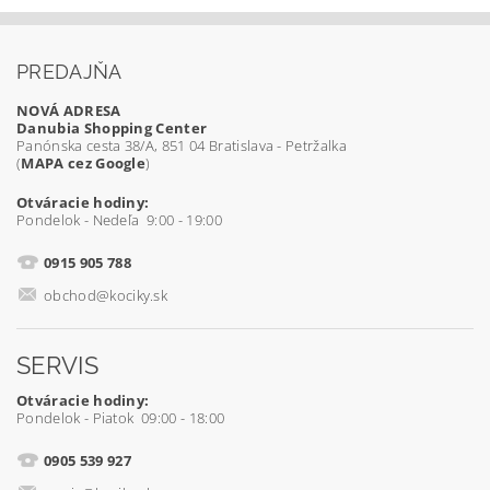
PREDAJŇA
NOVÁ ADRESA
Danubia Shopping Center
Panónska cesta 38/A, 851 04 Bratislava - Petržalka
(
MAPA cez Google
)
Otváracie hodiny:
Pondelok - Nedeľa 9:00 - 19:00
0915 905 788
obchod@kociky.sk
SERVIS
Otváracie hodiny:
Pondelok - Piatok 09:00 - 18:00
0905 539 927