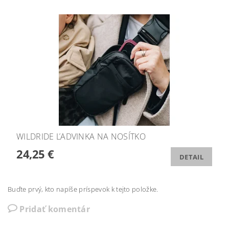
WILDRIDE ĽADVINKA NA NOSÍTKO
24,25 €
DETAIL
Buďte prvý, kto napíše príspevok k tejto položke.
Pridať komentár