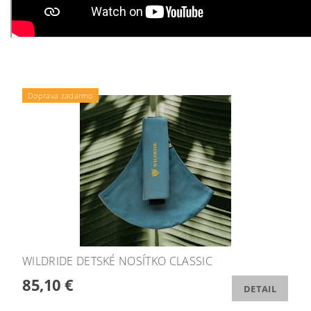
Doprava zadarmo
WILDRIDE DETSKÉ NOSÍTKO CLASSIC
85,10 €
DETAIL