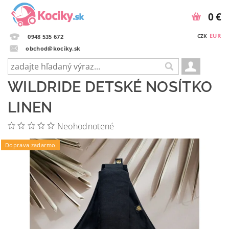
0 €
EUR
CZK
0948 535 672
obchod@kociky.sk
WILDRIDE DETSKÉ NOSÍTKO
LINEN
Neohodnotené
Doprava zadarmo