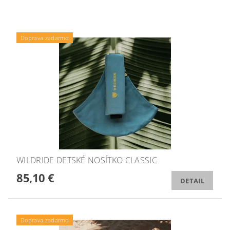
Doprava zadarmo
WILDRIDE DETSKÉ NOSÍTKO CLASSIC
85,10 €
DETAIL
Doprava zadarmo