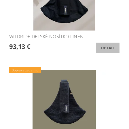
WILDRIDE DETSKÉ NOSÍTKO LINEN
93,13 €
DETAIL
Doprava zadarmo