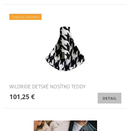
Doprava zadarmo
WILDRIDE DETSKÉ NOSÍTKO TEDDY
101,25 €
DETAIL