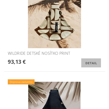
WILDRIDE DETSKÉ NOSÍTKO PRINT
93,13 €
DETAIL
Doprava zadarmo