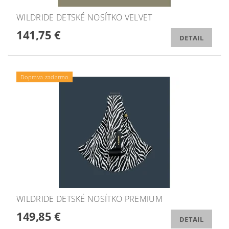
WILDRIDE DETSKÉ NOSÍTKO VELVET
141,75 €
DETAIL
Doprava zadarmo
WILDRIDE DETSKÉ NOSÍTKO PREMIUM
149,85 €
DETAIL