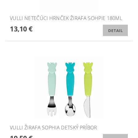
VULLI NETEČÚCI HRNČEK ŽIRAFA SOHPIE 180ML
13,10 €
DETAIL
VULLI ŽIRAFA SOPHIA DETSKÝ PRÍBOR