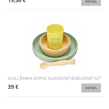
19,50 €
DETAIL
VULLI ŽIRAFA SOPHIE SILIKÓNOVÝ JEDÁLENSKÝ SET
39 €
DETAIL