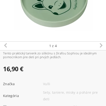
1
z 4
Tento praktický tanierik zo silikónu s žirafou Sophiou je ideálnym
pomocníkom pre deti pri prvých jedlách.
16,90 €
Značka
Vulli
Sety, taniere, misky a poháre pre
Kategória
deti