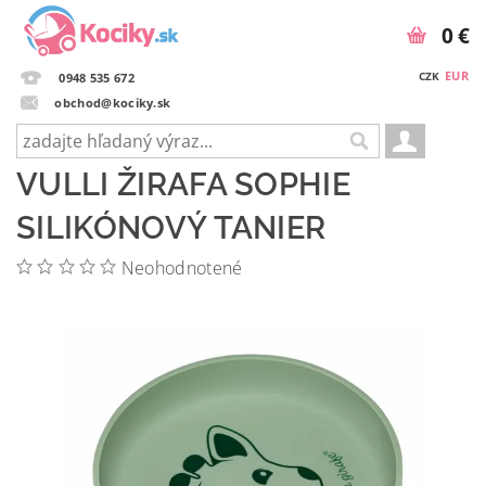
0 €
EUR
CZK
0948 535 672
obchod@kociky.sk
VULLI ŽIRAFA SOPHIE
SILIKÓNOVÝ TANIER
Neohodnotené