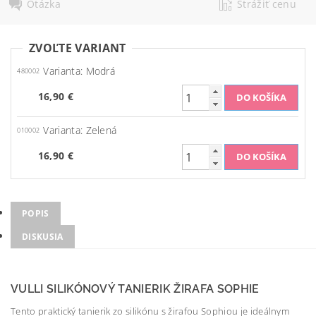
Otázka
Strážiť cenu
ZVOĽTE VARIANT
Varianta: Modrá
480002
16,90 €
Varianta: Zelená
010002
16,90 €
POPIS
DISKUSIA
VULLI SILIKÓNOVÝ TANIERIK ŽIRAFA SOPHIE
Tento praktický tanierik zo silikónu s žirafou Sophiou je ideálnym