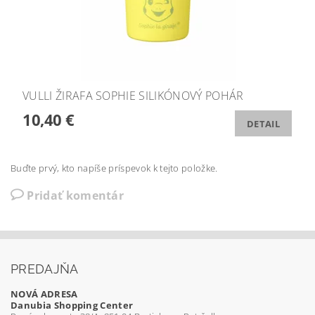
VULLI ŽIRAFA SOPHIE SILIKÓNOVÝ POHÁR
10,40 €
DETAIL
Buďte prvý, kto napíše príspevok k tejto položke.
Pridať komentár
PREDAJŇA
NOVÁ ADRESA
Danubia Shopping Center