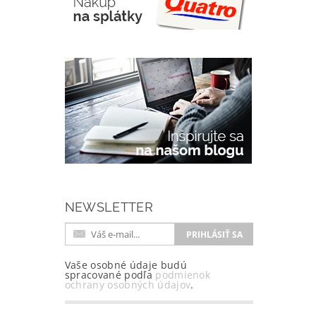
NEWSLETTER
Vaše osobné údaje budú
spracované podľa
podmienok
ochrany osobných údajov
.