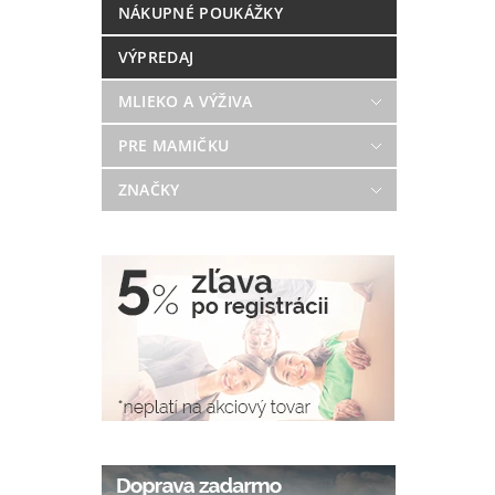
NÁKUPNÉ POUKÁŽKY
VÝPREDAJ
MLIEKO A VÝŽIVA
PRE MAMIČKU
ZNAČKY