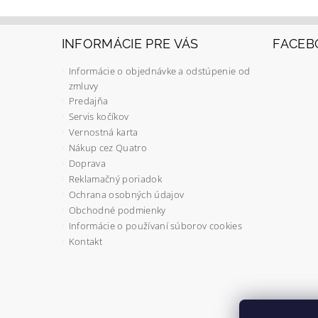
INFORMÁCIE PRE VÁS
FACEB
Informácie o objednávke a odstúpenie od
zmluvy
Predajňa
Servis kočíkov
Vernostná karta
Nákup cez Quatro
Doprava
Reklamačný poriadok
Ochrana osobných údajov
Obchodné podmienky
Informácie o používaní súborov cookies
Kontakt