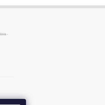
lava -