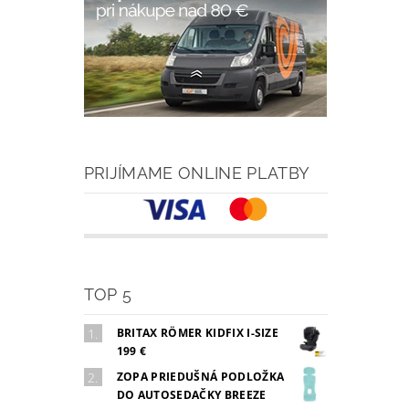
PRIJÍMAME ONLINE PLATBY
TOP 5
BRITAX RÖMER KIDFIX I-SIZE
199 €
ZOPA PRIEDUŠNÁ PODLOŽKA
DO AUTOSEDAČKY BREEZE