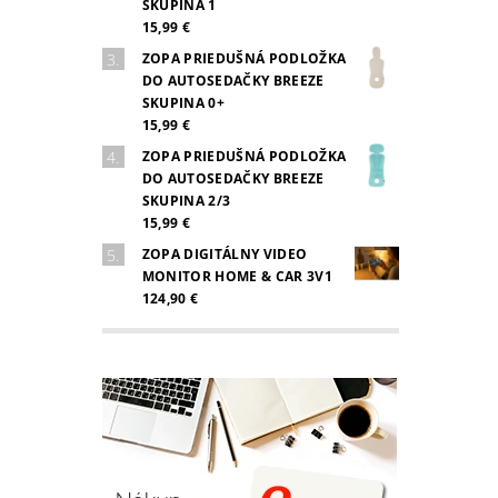
SKUPINA 1
15,99 €
ZOPA PRIEDUŠNÁ PODLOŽKA
DO AUTOSEDAČKY BREEZE
SKUPINA 0+
15,99 €
ZOPA PRIEDUŠNÁ PODLOŽKA
DO AUTOSEDAČKY BREEZE
SKUPINA 2/3
15,99 €
ZOPA DIGITÁLNY VIDEO
MONITOR HOME & CAR 3V1
124,90 €