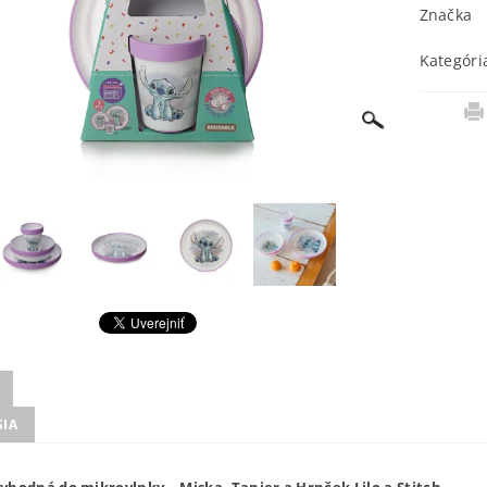
Značka
Kategóri
SIA