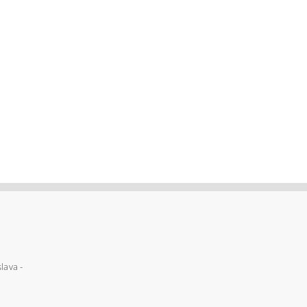
lava -