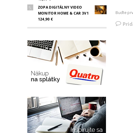
ZOPA DIGITÁLNY VIDEO
Buďte prv
MONITOR HOME & CAR 3V1
124,90 €
Pri