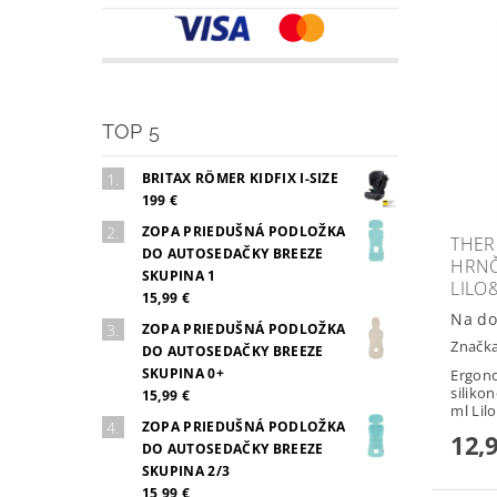
TOP 5
BRITAX RÖMER KIDFIX I-SIZE
199 €
ZOPA PRIEDUŠNÁ PODLOŽKA
THER
DO AUTOSEDAČKY BREEZE
HRNČ
SKUPINA 1
LILO
15,99 €
Na do
ZOPA PRIEDUŠNÁ PODLOŽKA
Značk
DO AUTOSEDAČKY BREEZE
SKUPINA 0+
Ergono
silik
15,99 €
ml Lilo 
ZOPA PRIEDUŠNÁ PODLOŽKA
12,
DO AUTOSEDAČKY BREEZE
SKUPINA 2/3
15,99 €