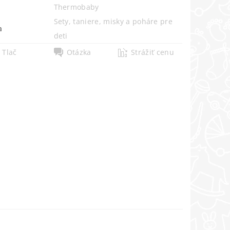
Thermobaby
Sety, taniere, misky a poháre pre
a
deti
Tlač
Otázka
Strážiť cenu