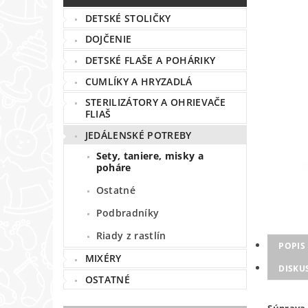
DETSKÉ STOLIČKY
DOJČENIE
DETSKÉ FLAŠE A POHÁRIKY
CUMLÍKY A HRYZADLÁ
STERILIZÁTORY A OHRIEVAČE
FLIAŠ
JEDÁLENSKÉ POTREBY
Sety, taniere, misky a
poháre
Ostatné
Podbradníky
Riady z rastlín
POPIS
MIXÉRY
DISKU
OSTATNÉ