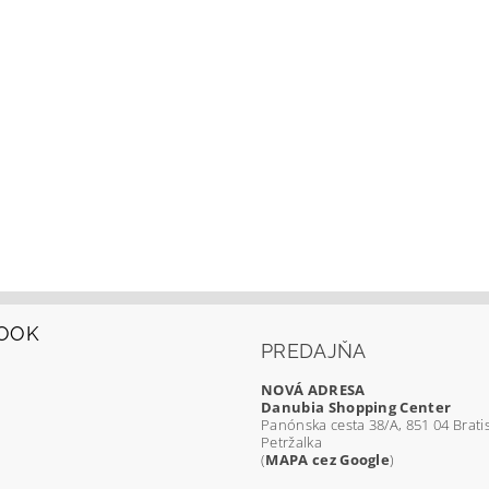
OOK
PREDAJŇA
NOVÁ ADRESA
Danubia Shopping Center
Panónska cesta 38/A, 851 04 Bratis
Petržalka
(
MAPA cez Google
)