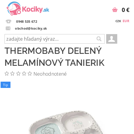
0 €
EUR
CZK
0948 535 672
obchod@kociky.sk
THERMOBABY DELENÝ
MELAMÍNOVÝ TANIERIK
Neohodnotené
Tip