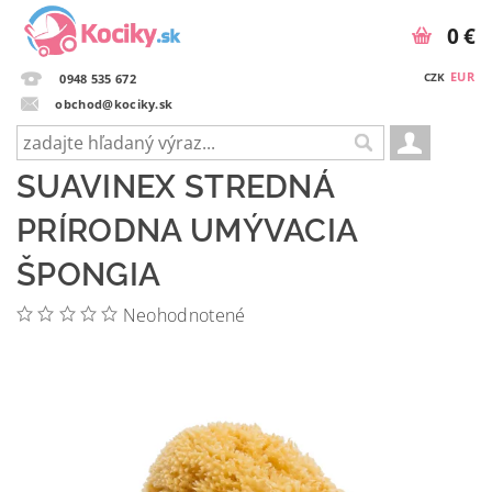
0 €
EUR
CZK
0948 535 672
obchod@kociky.sk
SUAVINEX STREDNÁ
PRÍRODNA UMÝVACIA
ŠPONGIA
Neohodnotené