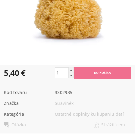
5,40 €
Kód tovaru
3302935
Značka
Suavinéx
Kategória
Ostatné doplnky ku kúpaniu detí
Otázka
Strážiť cenu