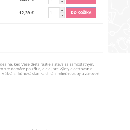
12,39 €
ideálna, keď Vaše dieťa rastie a stáva sa samostatným.
 pre domáce použitie, ale aj pre výlety a cestovanie.
. Mäkká silikónová slamka chráni mliečne zuby a zároveň