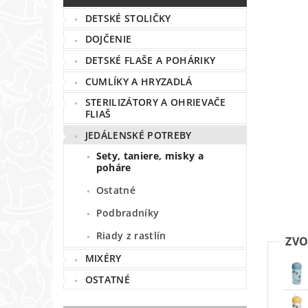
DETSKÉ STOLIČKY
DOJČENIE
DETSKÉ FLAŠE A POHÁRIKY
CUMLÍKY A HRYZADLÁ
STERILIZÁTORY A OHRIEVAČE
FLIAŠ
JEDÁLENSKÉ POTREBY
Sety, taniere, misky a
poháre
Ostatné
Podbradníky
Riady z rastlín
ZVO
MIXÉRY
OSTATNÉ