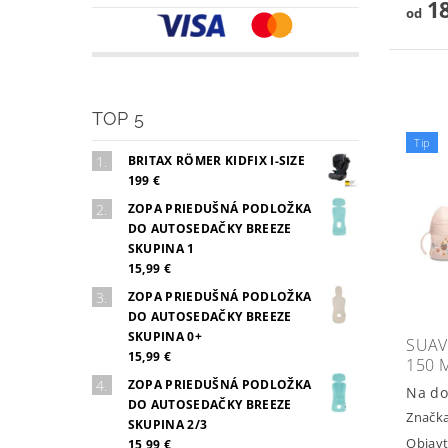
18
od
TOP 5
Tip
BRITAX RÖMER KIDFIX I-SIZE
199 €
ZOPA PRIEDUŠNÁ PODLOŽKA
DO AUTOSEDAČKY BREEZE
SKUPINA 1
15,99 €
ZOPA PRIEDUŠNÁ PODLOŽKA
DO AUTOSEDAČKY BREEZE
SKUPINA 0+
SUAV
15,99 €
150 
ZOPA PRIEDUŠNÁ PODLOŽKA
Na do
DO AUTOSEDAČKY BREEZE
Značk
SKUPINA 2/3
Objavt
15,99 €