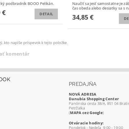
cký podbradník BOOO Pelikán.
Naučiť sa jesť samostatne je zá
čas obeda alebo desiatky sa s na
 €
DETAIL
34,85 €
DE
ý, kto napíše príspevok k tejto položke.
dať komentár
OOK
PREDAJŇA
NOVÁ ADRESA
Danubia Shopping Center
Panónska cesta 38/A, 851 04 Bratis
Petržalka
(
MAPA cez Google
)
Otváracie hodiny:
Pondelok - Nedeľa 9:00 - 19:00