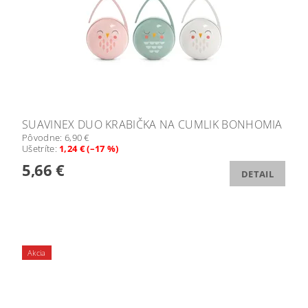
SUAVINEX DUO KRABIČKA NA CUMLIK BONHOMIA
Pôvodne:
6,90 €
Ušetríte
:
1,24 € (–17 %)
5,66 €
DETAIL
Akcia