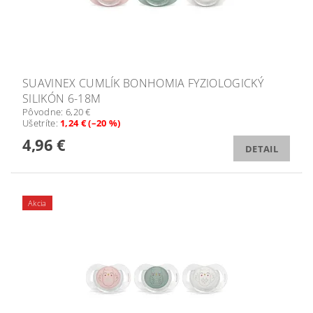
SUAVINEX CUMLÍK BONHOMIA FYZIOLOGICKÝ
SILIKÓN 6-18M
Pôvodne:
6,20 €
Ušetríte
:
1,24 € (–20 %)
4,96 €
DETAIL
Akcia