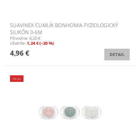
SUAVINEX CUMLÍK BONHOMIA FYZIOLOGICKÝ
SILIKÓN 0-6M
Pôvodne:
6,20 €
Ušetríte
:
1,24 € (–20 %)
4,96 €
DETAIL
Akcia