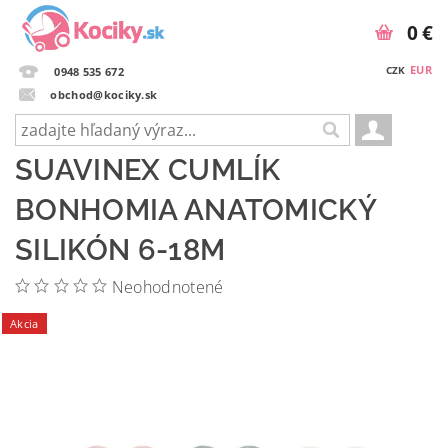
0 €
EUR
CZK
0948 535 672
obchod@kociky.sk
SUAVINEX CUMLÍK
BONHOMIA ANATOMICKÝ
SILIKÓN 6-18M
Neohodnotené
Akcia