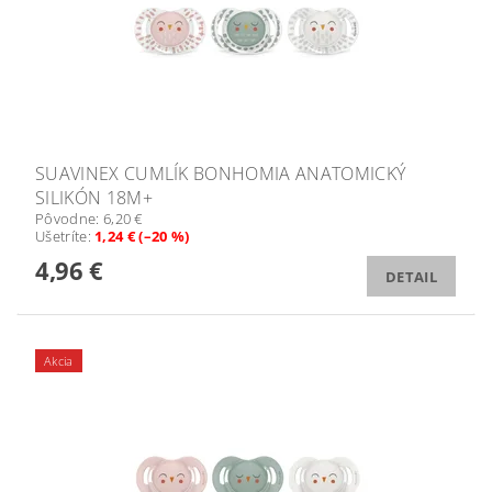
SUAVINEX CUMLÍK BONHOMIA ANATOMICKÝ
SILIKÓN 18M+
Pôvodne:
6,20 €
Ušetríte
:
1,24 € (–20 %)
4,96 €
DETAIL
Akcia