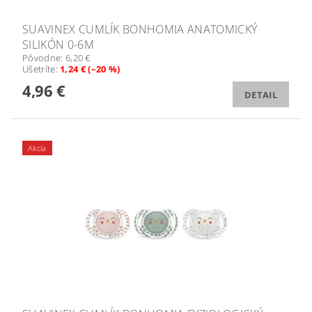
SUAVINEX CUMLÍK BONHOMIA ANATOMICKÝ
SILIKÓN 0-6M
Pôvodne:
6,20 €
Ušetríte
:
1,24 € (–20 %)
4,96 €
DETAIL
Akcia