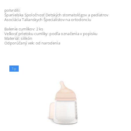
potvrdili:
Španielska Spoločnosť Detských stomatológov a pediatrov
Asociácia Talianskych Špecialistov na ortodonciu
Balenie cumlíkov: 2 ks
Veľkosť prietoku cumlíky: podľa označenia v popisku
Materiál: silikón
Odporúčaný vek: od narodenia
Tip