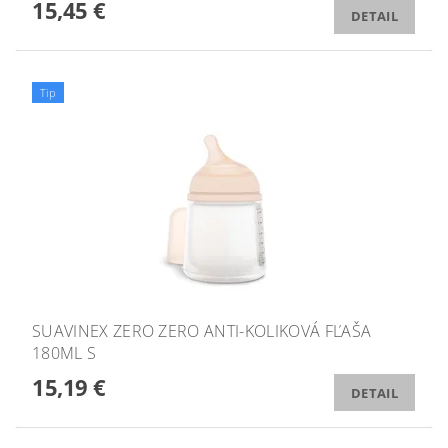
15,45 €
DETAIL
Tip
SUAVINEX ZERO ZERO ANTI-KOLIKOVÁ FĽAŠA
180ML S
15,19 €
DETAIL