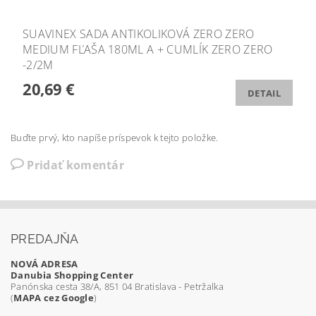
SUAVINEX SADA ANTIKOLIKOVÁ ZERO ZERO
MEDIUM FĽAŠA 180ML A + CUMLÍK ZERO ZERO
-2/2M
20,69 €
DETAIL
Buďte prvý, kto napíše príspevok k tejto položke.
Pridať komentár
PREDAJŇA
NOVÁ ADRESA
Danubia Shopping Center
Panónska cesta 38/A, 851 04 Bratislava - Petržalka
(
MAPA cez Google
)