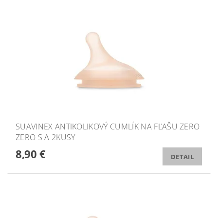
SUAVINEX ANTIKOLIKOVÝ CUMLÍK NA FĽAŠU ZERO
ZERO S A 2KUSY
8,90 €
DETAIL