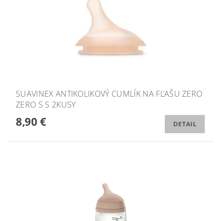
SUAVINEX ANTIKOLIKOVÝ CUMLÍK NA FĽAŠU ZERO
ZERO S S 2KUSY
8,90 €
DETAIL