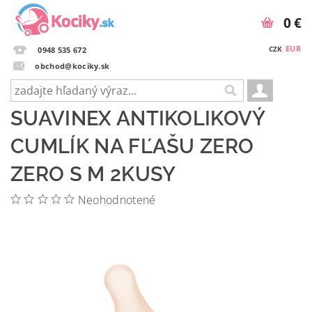
0 €
EUR
CZK
0948 535 672
obchod@kociky.sk
SUAVINEX ANTIKOLIKOVÝ
CUMLÍK NA FĽAŠU ZERO
ZERO S M 2KUSY
Neohodnotené