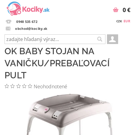
0 €
EUR
CZK
0948 535 672
obchod@kociky.sk
OK BABY STOJAN NA
VANIČKU/PREBAĽOVACÍ
PULT
Neohodnotené