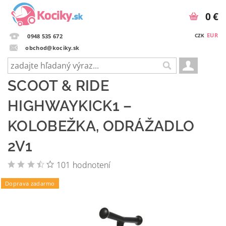
0 €
EUR
CZK
0948 535 672
obchod@kociky.sk
SCOOT & RIDE
HIGHWAYKICK1 –
KOLOBEŽKA, ODRÁŽADLO
2V1
101 hodnotení
Doprava zadarmo