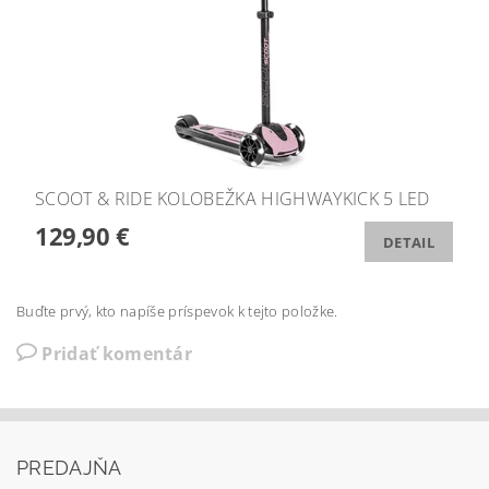
SCOOT & RIDE KOLOBEŽKA HIGHWAYKICK 5 LED
129,90 €
DETAIL
Buďte prvý, kto napíše príspevok k tejto položke.
Pridať komentár
PREDAJŇA