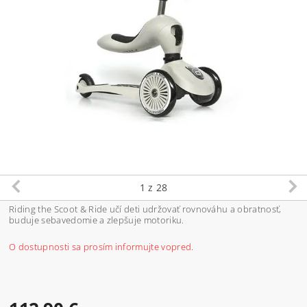
1
z 28
Riding the Scoot & Ride učí deti udržovať rovnováhu a obratnosť,
buduje sebavedomie a zlepšuje motoriku.
O dostupnosti sa prosím informujte vopred.