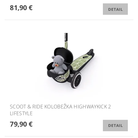
81,90 €
DETAIL
SCOOT & RIDE KOLOBEŽKA HIGHWAYKICK 2
LIFESTYLE
79,90 €
DETAIL