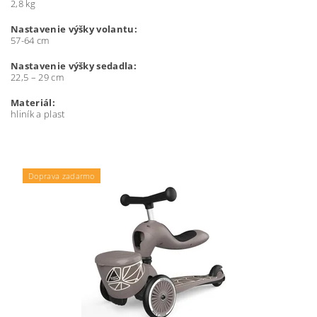
2,8 kg
Nastavenie výšky volantu:
57-64 cm
Nastavenie výšky sedadla:
22,5 – 29 cm
Materiál:
hliník a plast
Doprava zadarmo