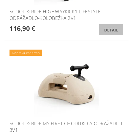
SCOOT & RIDE HIGHWAYKICK1 LIFESTYLE
ODRÁŽADLO-KOLOBEŽKA 2V1
116,90 €
DETAIL
Doprava zadarmo
SCOOT & RIDE MY FIRST CHODÍTKO A ODRÁŽADLO
3V1