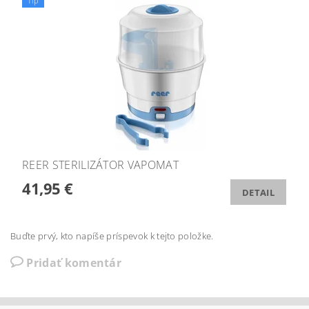
Tip
REER STERILIZÁTOR VAPOMAT
41,95 €
DETAIL
Buďte prvý, kto napíše príspevok k tejto položke.
Pridať komentár