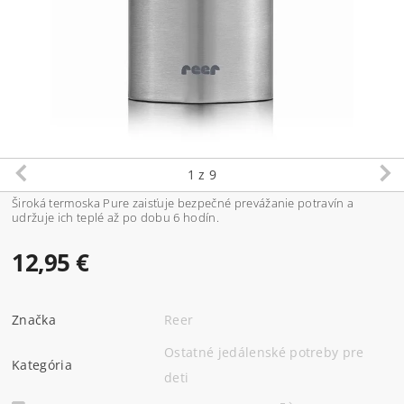
1
z 9
Široká termoska Pure zaisťuje bezpečné prevážanie potravín a
udržuje ich teplé až po dobu 6 hodín.
12,95 €
Značka
Reer
Ostatné jedálenské potreby pre
Kategória
deti