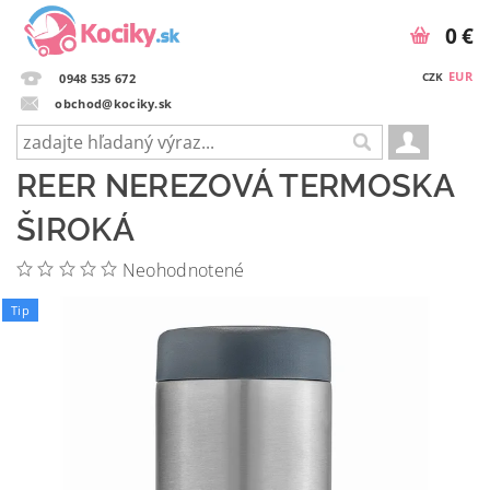
0 €
EUR
CZK
0948 535 672
obchod@kociky.sk
REER NEREZOVÁ TERMOSKA
ŠIROKÁ
Neohodnotené
Tip