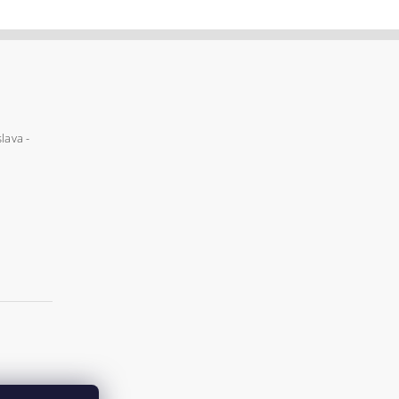
lava -