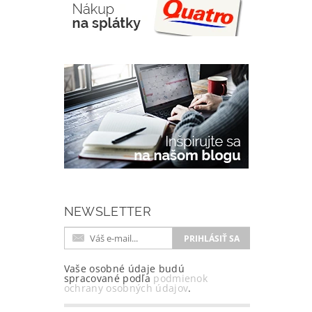
NEWSLETTER
Vaše osobné údaje budú
spracované podľa
podmienok
ochrany osobných údajov
.