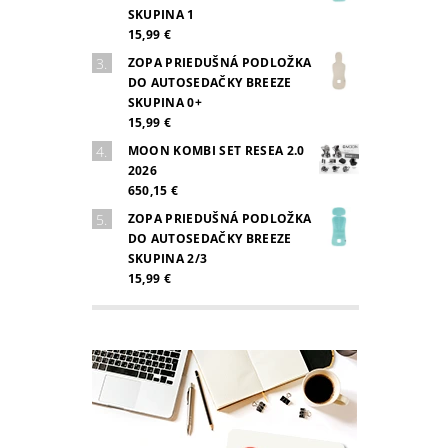
SKUPINA 1
15,99 €
ZOPA PRIEDUŠNÁ PODLOŽKA
DO AUTOSEDAČKY BREEZE
SKUPINA 0+
15,99 €
MOON KOMBI SET RESEA 2.0
2026
650,15 €
ZOPA PRIEDUŠNÁ PODLOŽKA
DO AUTOSEDAČKY BREEZE
SKUPINA 2/3
15,99 €