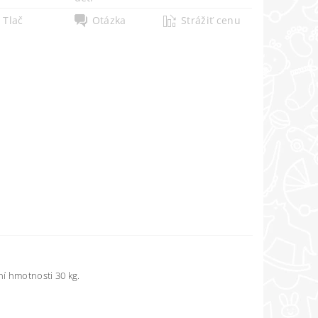
Tlač
Otázka
Strážiť cenu
í hmotnosti 30 kg.