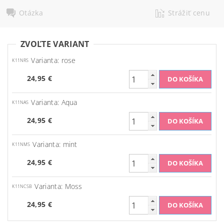
Otázka
Strážiť cenu
ZVOĽTE VARIANT
Varianta: rose
K11NRS
24,95 €
Varianta: Aqua
K11NAS
24,95 €
Varianta: mint
K11NMS
24,95 €
Varianta: Moss
K11NCSB
24,95 €