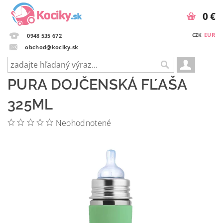
0 €
EUR
CZK
0948 535 672
obchod@kociky.sk
PURA DOJČENSKÁ FĽAŠA
325ML
Neohodnotené