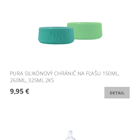
PURA SILIKÓNOVÝ CHRÁNIČ NA FĽAŠU 150ML,
260ML, 325ML 2KS
9,95 €
DETAIL