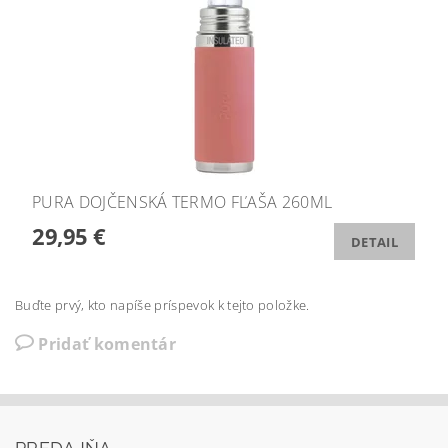
PURA DOJČENSKÁ TERMO FĽAŠA 260ML
29,95 €
DETAIL
Buďte prvý, kto napíše príspevok k tejto položke.
Pridať komentár