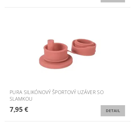
PURA SILIKÓNOVÝ ŠPORTOVÝ UZÁVER SO
SLAMKOU
7,95 €
DETAIL