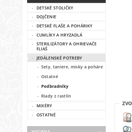
DETSKÉ STOLIČKY
DOJČENIE
DETSKÉ FLAŠE A POHÁRIKY
CUMLÍKY A HRYZADLÁ
STERILIZÁTORY A OHRIEVAČE
FLIAŠ
JEDÁLENSKÉ POTREBY
Sety, taniere, misky a poháre
Ostatné
Podbradníky
Riady z rastlín
ZVO
MIXÉRY
OSTATNÉ
HYGIENA