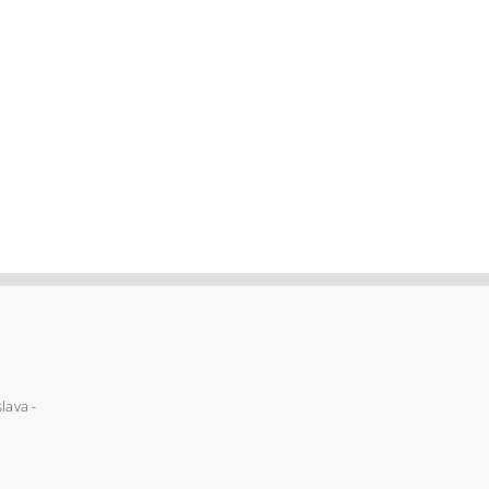
lava -