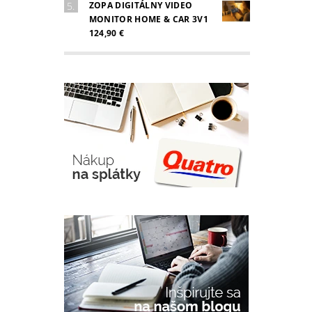
ZOPA DIGITÁLNY VIDEO
MONITOR HOME & CAR 3V1
124,90 €