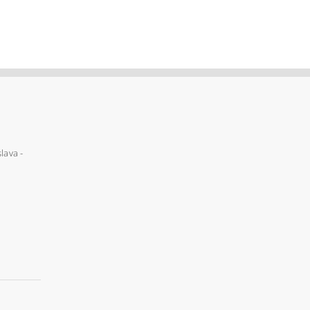
lava -