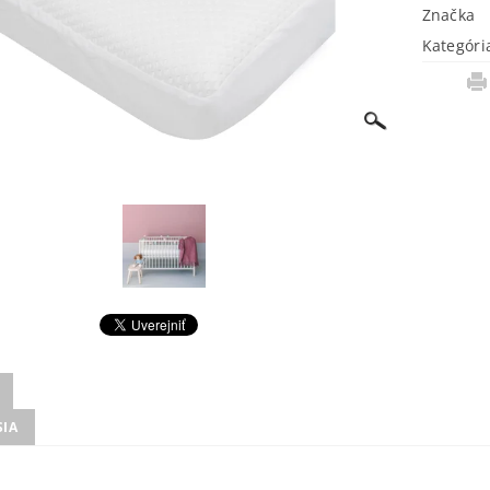
Značka
Kategóri
SIA