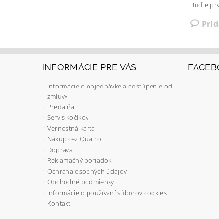
Buďte prv
Pri
INFORMÁCIE PRE VÁS
FACEB
Informácie o objednávke a odstúpenie od
zmluvy
Predajňa
Servis kočíkov
Vernostná karta
Nákup cez Quatro
Doprava
Reklamačný poriadok
Ochrana osobných údajov
Obchodné podmienky
Informácie o používaní súborov cookies
Kontakt