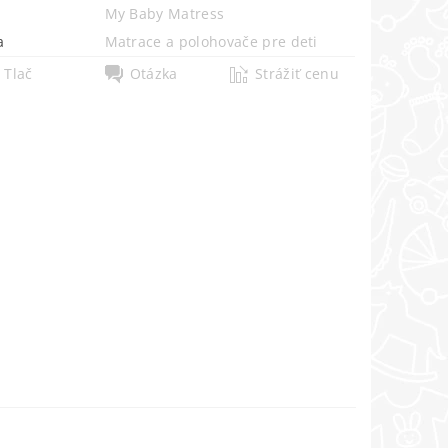
My Baby Matress
a
Matrace a polohovače pre deti
Tlač
Otázka
Strážiť cenu