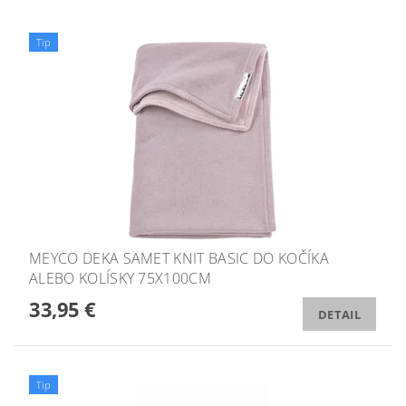
Tip
MEYCO DEKA SAMET KNIT BASIC DO KOČÍKA
ALEBO KOLÍSKY 75X100CM
33,95 €
DETAIL
Tip