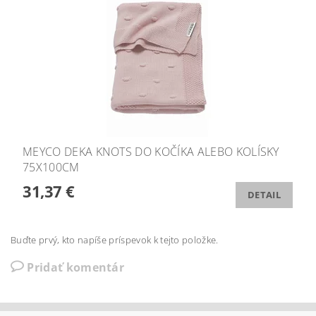
MEYCO DEKA KNOTS DO KOČÍKA ALEBO KOLÍSKY
75X100CM
31,37 €
DETAIL
Buďte prvý, kto napíše príspevok k tejto položke.
Pridať komentár