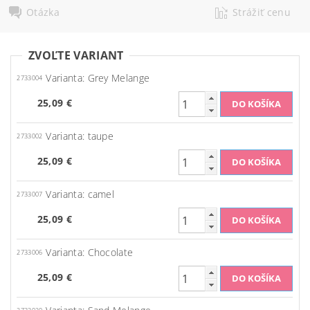
Otázka
Strážiť cenu
ZVOĽTE VARIANT
Varianta: Grey Melange
2733004
25,09 €
Varianta: taupe
2733002
25,09 €
Varianta: camel
2733007
25,09 €
Varianta: Chocolate
2733006
25,09 €