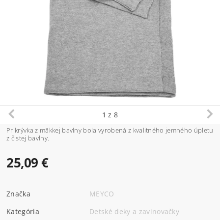
1
z 8
Prikrývka z mäkkej bavlny bola vyrobená z kvalitného jemného úpletu
z čistej bavlny.
25,09 €
Značka
MEYCO
Kategória
Detské deky a zavinovačky