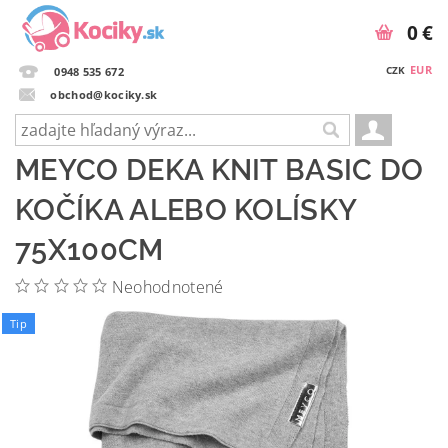
0 €
EUR
CZK
0948 535 672
obchod@kociky.sk
MEYCO DEKA KNIT BASIC DO
KOČÍKA ALEBO KOLÍSKY
75X100CM
Neohodnotené
Tip