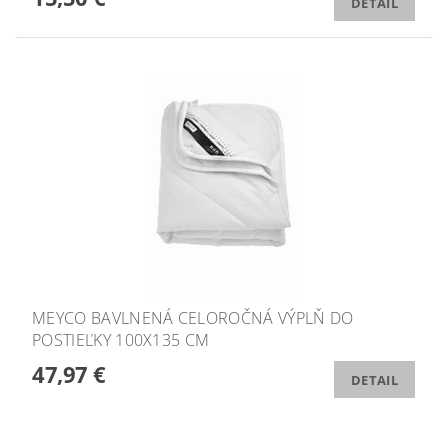
DETAIL
MEYCO BAVLNENÁ CELOROČNÁ VÝPLŇ DO
POSTIEĽKY 100X135 CM
47,97 €
DETAIL