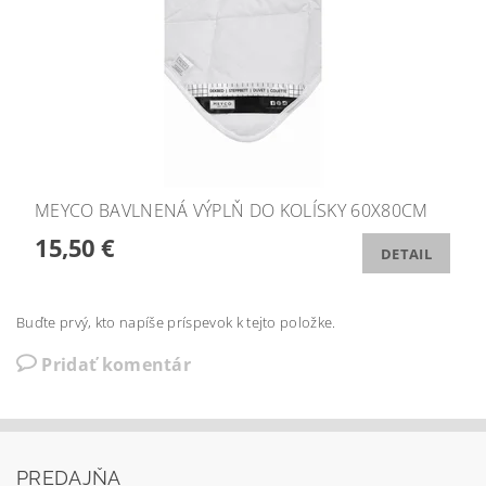
MEYCO BAVLNENÁ VÝPLŇ DO KOLÍSKY 60X80CM
15,50 €
DETAIL
Buďte prvý, kto napíše príspevok k tejto položke.
Pridať komentár
PREDAJŇA