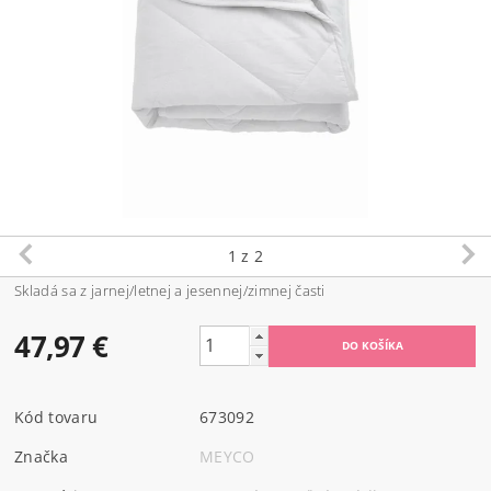
1
z 2
Skladá sa z jarnej/letnej a jesennej/zimnej časti
47,97 €
Kód tovaru
673092
Značka
MEYCO