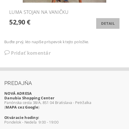
LUMA STOJAN NA VANIČKU
52,90 €
DETAIL
Buďte prvý, kto napíše príspevok k tejto položke.
Pridať komentár
PREDAJŇA
NOVÁ ADRESA
Danubia Shopping Center
Panónska cesta 38/A, 851 04 Bratislava - Petržalka
(
MAPA cez Google
)
Otváracie hodiny:
Pondelok - Nedeľa 9:00 - 19:00