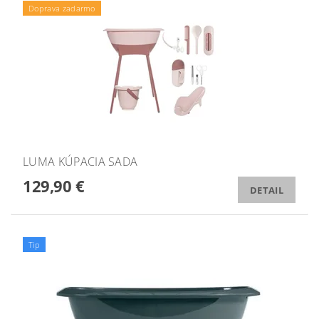
Doprava zadarmo
LUMA KÚPACIA SADA
129,90 €
DETAIL
Tip