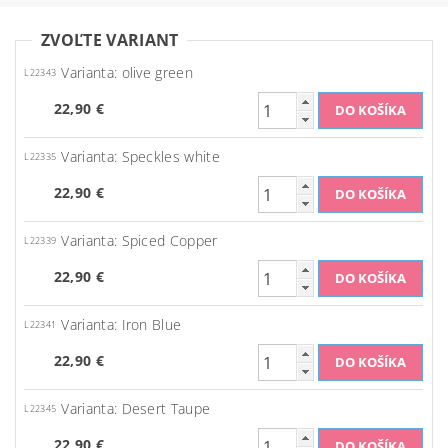
ZVOĽTE VARIANT
Varianta: olive green
L22343
22,90 €
Varianta: Speckles white
L22335
22,90 €
Varianta: Spiced Copper
L22339
22,90 €
Varianta: Iron Blue
L22341
22,90 €
Varianta: Desert Taupe
L22345
22,90 €