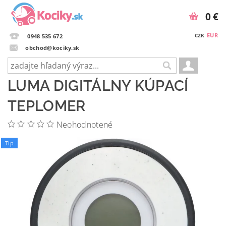
0 €
EUR
CZK
0948 535 672
obchod@kociky.sk
LUMA DIGITÁLNY KÚPACÍ
TEPLOMER
Neohodnotené
Tip