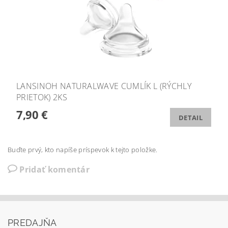
LANSINOH NATURALWAVE CUMLÍK L (RÝCHLY
PRIETOK) 2KS
7,90 €
DETAIL
Buďte prvý, kto napíše príspevok k tejto položke.
Pridať komentár
PREDAJŇA