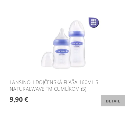
LANSINOH DOJČENSKÁ FĽAŠA 160ML S
NATURALWAVE TM CUMLÍKOM (S)
9,90 €
DETAIL