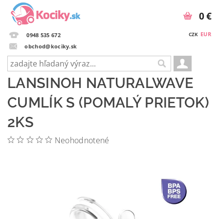
0 €
EUR
CZK
0948 535 672
obchod@kociky.sk
LANSINOH NATURALWAVE
CUMLÍK S (POMALÝ PRIETOK)
2KS
Neohodnotené