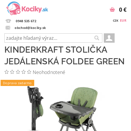
0 €
EUR
CZK
0948 535 672
obchod@kociky.sk
KINDERKRAFT STOLIČKA
JEDÁLENSKÁ FOLDEE GREEN
Neohodnotené
Doprava zadarmo