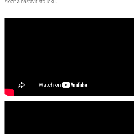
zložiť a nastaviť stoličku.