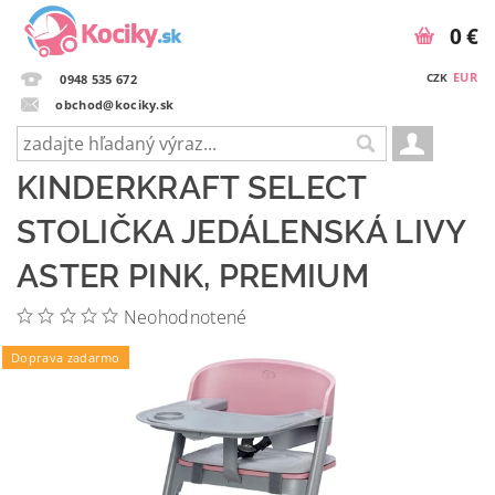
0 €
EUR
CZK
0948 535 672
obchod@kociky.sk
KINDERKRAFT SELECT
STOLIČKA JEDÁLENSKÁ LIVY
ASTER PINK, PREMIUM
Neohodnotené
Doprava zadarmo