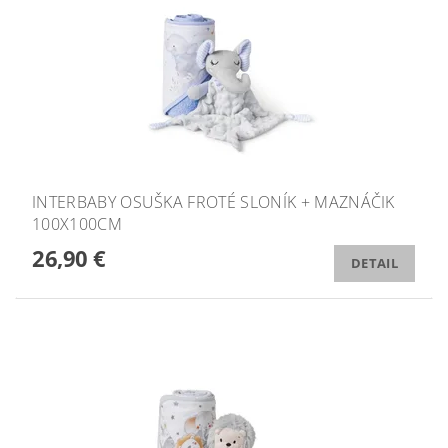
INTERBABY OSUŠKA FROTÉ SLONÍK + MAZNÁČIK
100X100CM
26,90 €
DETAIL