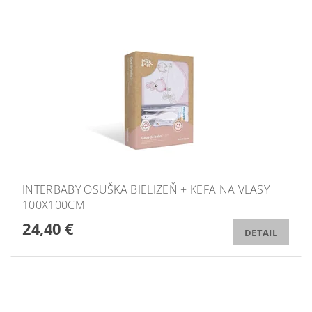
INTERBABY OSUŠKA BIELIZEŇ + KEFA NA VLASY
100X100CM
24,40 €
DETAIL