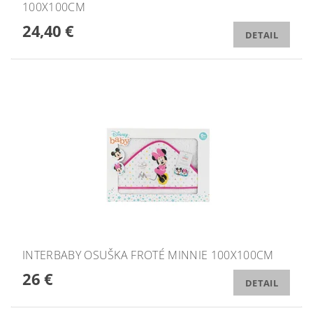
100X100CM
24,40 €
DETAIL
INTERBABY OSUŠKA FROTÉ MINNIE 100X100CM
26 €
DETAIL