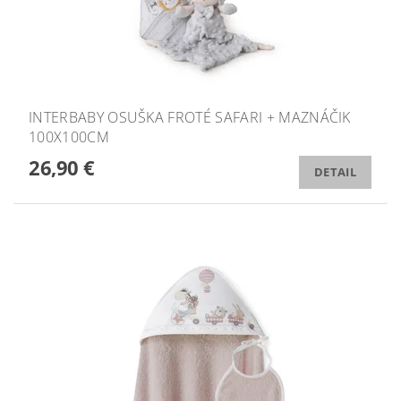
INTERBABY OSUŠKA FROTÉ SAFARI + MAZNÁČIK
100X100CM
26,90 €
DETAIL