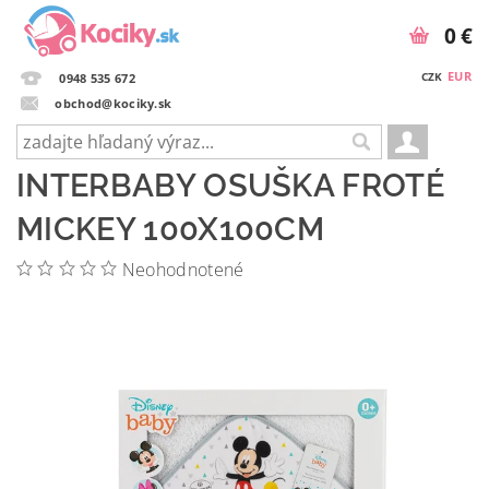
0 €
EUR
CZK
0948 535 672
obchod@kociky.sk
INTERBABY OSUŠKA FROTÉ
MICKEY 100X100CM
Neohodnotené