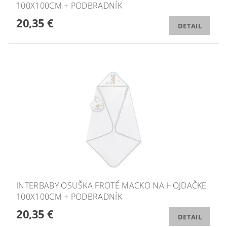
100X100CM + PODBRADNÍK
20,35 €
DETAIL
INTERBABY OSUŠKA FROTÉ MACKO NA HOJDAČKE
100X100CM + PODBRADNÍK
20,35 €
DETAIL