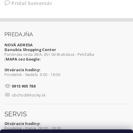
Pridať komentár
PREDAJŇA
NOVÁ ADRESA
Danubia Shopping Center
Panónska cesta 38/A, 851 04 Bratislava - Petržalka
(
MAPA cez Google
)
Otváracie hodiny:
Pondelok - Nedeľa 9:00 - 19:00
0915 905 788
obchod@kociky.sk
SERVIS
Otváracie hodiny:
Pondelok - Piatok 09:00 - 18:00