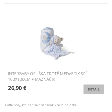
INTERBABY OSUŠKA FROTÉ MEDVEDÍK SPÍ
100X100CM + MAZNÁČIK
26,90 €
DETAIL
Buďte prvý, kto napíše príspevok k tejto položke.