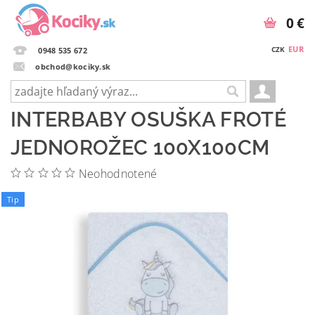
0 €
EUR
CZK
0948 535 672
obchod@kociky.sk
INTERBABY OSUŠKA FROTÉ
JEDNOROŽEC 100X100CM
Neohodnotené
Tip