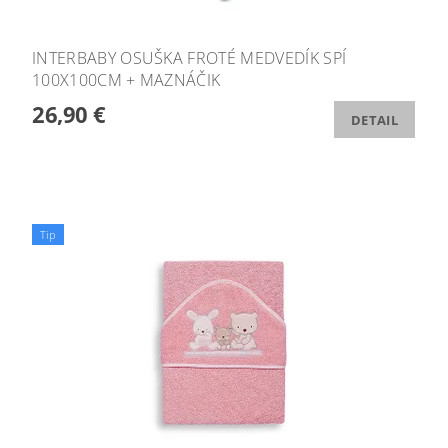
INTERBABY OSUŠKA FROTÉ MEDVEDÍK SPÍ
100X100CM + MAZNÁČIK
26,90 €
DETAIL
Tip