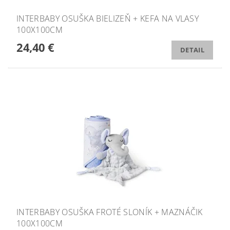
INTERBABY OSUŠKA BIELIZEŇ + KEFA NA VLASY
100X100CM
24,40 €
DETAIL
INTERBABY OSUŠKA FROTÉ SLONÍK + MAZNÁČIK
100X100CM