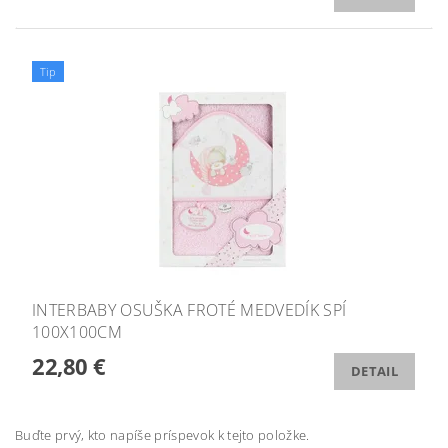
Tip
INTERBABY OSUŠKA FROTÉ MEDVEDÍK SPÍ
100X100CM
22,80 €
DETAIL
Buďte prvý, kto napíše príspevok k tejto položke.