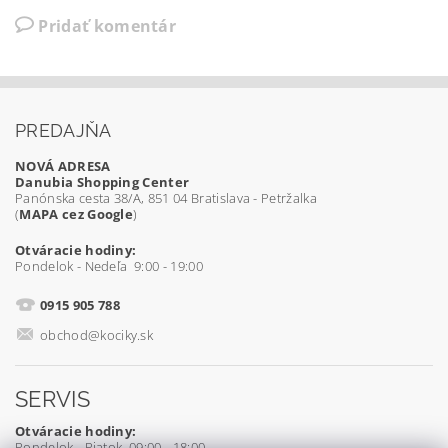
Pridať komentár
PREDAJŇA
NOVÁ ADRESA
Danubia Shopping Center
Panónska cesta 38/A, 851 04 Bratislava - Petržalka
(
MAPA cez Google
)
Otváracie hodiny:
Pondelok - Nedeľa 9:00 - 19:00
0915 905 788
obchod@kociky.sk
SERVIS
Otváracie hodiny:
Pondelok - Piatok 09:00 - 18:00