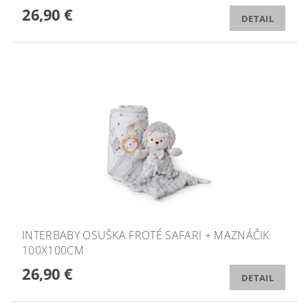
26,90 €
DETAIL
INTERBABY OSUŠKA FROTÉ SAFARI + MAZNÁČIK
100X100CM
26,90 €
DETAIL