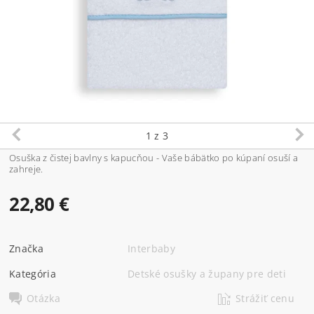
1
z 3
Osuška z čistej bavlny s kapucňou - Vaše bábätko po kúpaní osuší a
zahreje.
22,80 €
Značka
Interbaby
Kategória
Detské osušky a župany pre deti
Otázka
Strážiť cenu