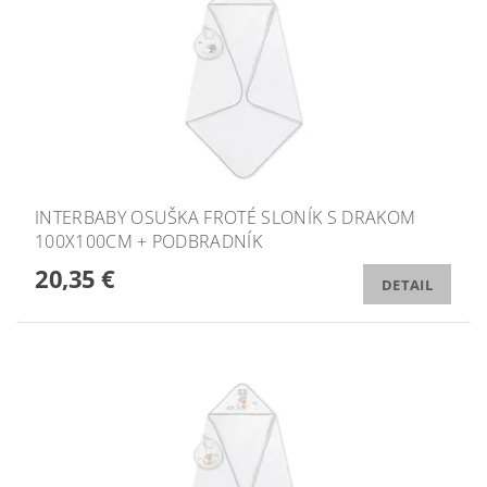
INTERBABY OSUŠKA FROTÉ SLONÍK S DRAKOM
100X100CM + PODBRADNÍK
20,35 €
DETAIL