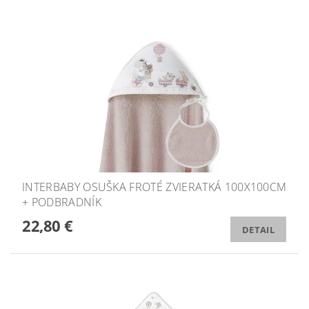
INTERBABY OSUŠKA FROTÉ ZVIERATKÁ 100X100CM
+ PODBRADNÍK
22,80 €
DETAIL