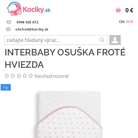
0 €
EUR
CZK
0948 535 672
obchod@kociky.sk
INTERBABY OSUŠKA FROTÉ
HVIEZDA
Neohodnotené
Tip