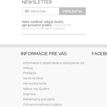
NEWSLETTER
Vaše osobné údaje budú
spracované podľa
podmienok
ochrany osobných údajov
.
INFORMÁCIE PRE VÁS
FACEB
Informácie o objednávke a odstúpenie od
zmluvy
Predajňa
Servis kočíkov
Vernostná karta
Nákup cez Quatro
Doprava
Reklamačný poriadok
Ochrana osobných údajov