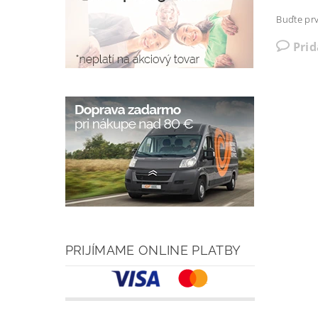
Buďte prv
Pri
PRIJÍMAME ONLINE PLATBY