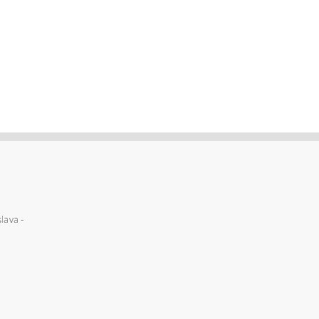
lava -