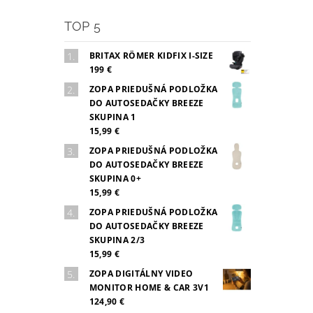
TOP 5
BRITAX RÖMER KIDFIX I-SIZE
199 €
ZOPA PRIEDUŠNÁ PODLOŽKA
DO AUTOSEDAČKY BREEZE
SKUPINA 1
15,99 €
ZOPA PRIEDUŠNÁ PODLOŽKA
DO AUTOSEDAČKY BREEZE
SKUPINA 0+
15,99 €
ZOPA PRIEDUŠNÁ PODLOŽKA
DO AUTOSEDAČKY BREEZE
SKUPINA 2/3
15,99 €
ZOPA DIGITÁLNY VIDEO
MONITOR HOME & CAR 3V1
124,90 €