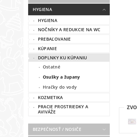
HYGIENA
HYGIENA
NOČNÍKY A REDUKCIE NA WC
PREBAĽOVANIE
KÚPANIE
DOPLNKY KU KÚPANIU
Ostatné
Osušky a župany
Hračky do vody
KOZMETIKA
PRACIE PROSTRIEDKY A
ZVO
AVIVÁŽE
BEZPEČNOSŤ / NOSIČE