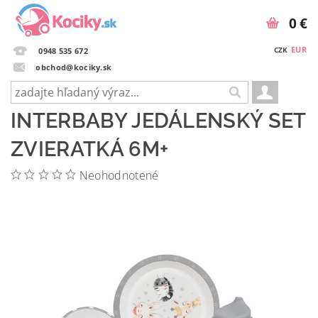
0 €
EUR
CZK
0948 535 672
obchod@kociky.sk
INTERBABY JEDÁLENSKÝ SET
ZVIERATKÁ 6M+
Neohodnotené