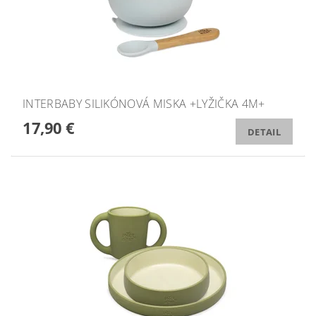
INTERBABY SILIKÓNOVÁ MISKA +LYŽIČKA 4M+
17,90 €
DETAIL