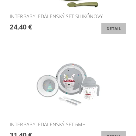
INTERBABY JEDÁLENSKÝ SET SILIKÓNOVÝ
24,40 €
DETAIL
INTERBABY JEDÁLENSKÝ SET 6M+
31,40 €