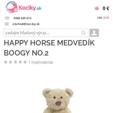
0 €
EUR
CZK
0948 535 672
obchod@kociky.sk
HAPPY HORSE MEDVEDÍK
BOOGY NO.2
1 hodnotenie