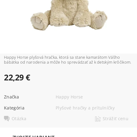
Happy Horse plyšová hračka, ktorá sa stane kamarátom Vášho
bábätka od narodenia a môže ho sprevádzať až k detským krôčikom.
22,29 €
Značka
Happy Horse
Kategória
Plyšové hračky a prítulníčky
Otázka
Strážiť cenu