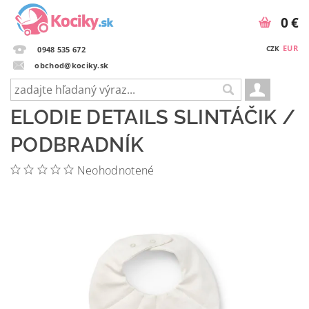
0 €
EUR
CZK
0948 535 672
obchod@kociky.sk
ELODIE DETAILS SLINTÁČIK /
PODBRADNÍK
Neohodnotené