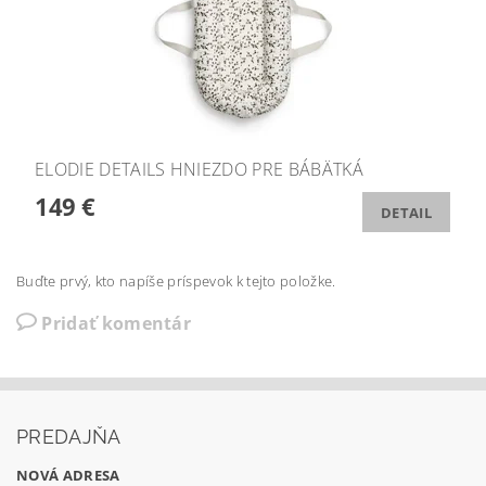
ELODIE DETAILS HNIEZDO PRE BÁBÄTKÁ
149 €
DETAIL
Buďte prvý, kto napíše príspevok k tejto položke.
Pridať komentár
PREDAJŇA
NOVÁ ADRESA