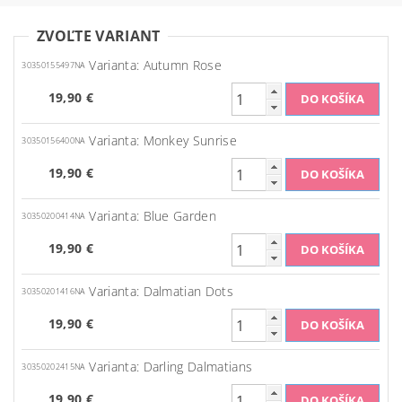
ZVOĽTE VARIANT
Varianta: Autumn Rose
30350155497NA
19,90 €
Varianta: Monkey Sunrise
30350156400NA
19,90 €
Varianta: Blue Garden
30350200414NA
19,90 €
Varianta: Dalmatian Dots
30350201416NA
19,90 €
Varianta: Darling Dalmatians
30350202415NA
19,90 €