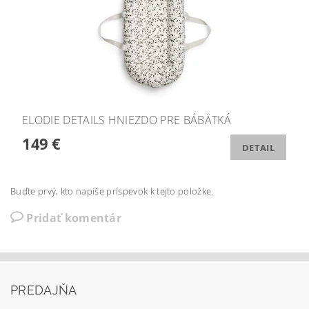
ELODIE DETAILS HNIEZDO PRE BÁBÄTKÁ
149 €
DETAIL
Buďte prvý, kto napíše príspevok k tejto položke.
Pridať komentár
PREDAJŇA