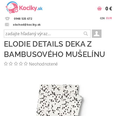
0 €
EUR
CZK
0948 535 672
obchod@kociky.sk
ELODIE DETAILS DEKA Z
BAMBUSOVÉHO MUŠELÍNU
Neohodnotené